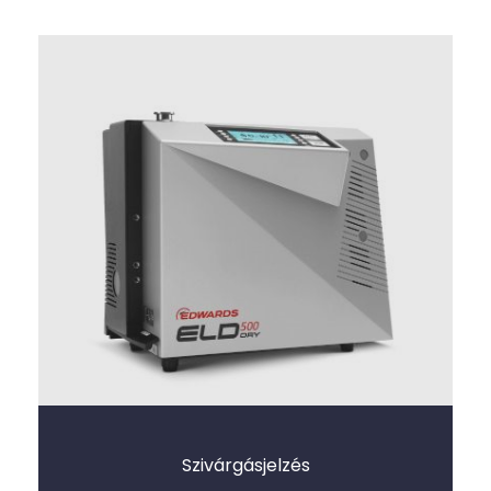
Szivárgásjelzés