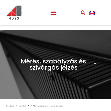
EN
AXIS
Mérés, szabályzás és
szivárgás jelzés
Kezdőlap
Termékek
9. Mérés, szabályzás és szivárgás jelzés