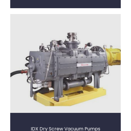
IDX Dry Screw Vacuum Pumps