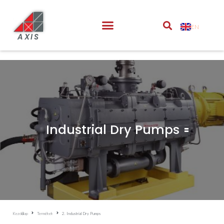
EN
AXIS
Industrial Dry Pumps
Kezdőlap
Termékek
2. Industrial Dry Pumps