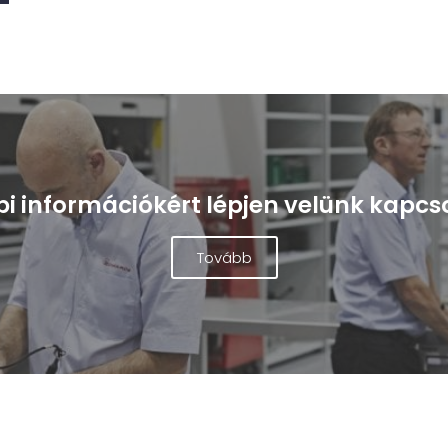
i információkért lépjen velünk kapcs
Tovább