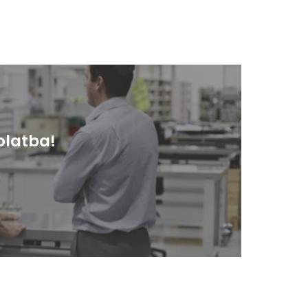
olatba!