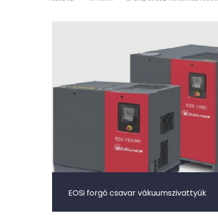
EOSi forgó csavar vákuumszivattyúk